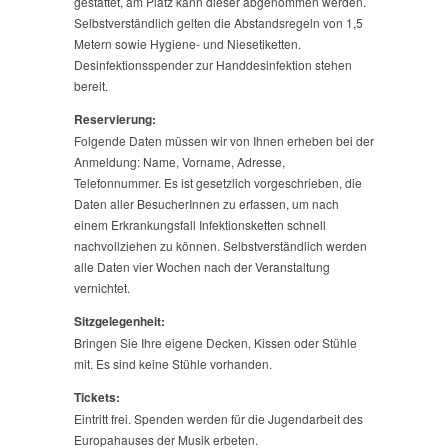
gestattet, am Platz kann dieser abgenommen werden.
Selbstverständlich gelten die Abstandsregeln von 1,5
Metern sowie Hygiene- und Niesetiketten.
Desinfektionsspender zur Handdesinfektion stehen
bereit.
Reservierung:
Folgende Daten müssen wir von Ihnen erheben bei der
Anmeldung: Name, Vorname, Adresse,
Telefonnummer. Es ist gesetzlich vorgeschrieben, die
Daten aller BesucherInnen zu erfassen, um nach
einem Erkrankungsfall Infektionsketten schnell
nachvollziehen zu können. Selbstverständlich werden
alle Daten vier Wochen nach der Veranstaltung
vernichtet.
Sitzgelegenheit:
Bringen Sie Ihre eigene Decken, Kissen oder Stühle
mit. Es sind keine Stühle vorhanden.
Tickets:
Eintritt frei. Spenden werden für die Jugendarbeit des
Europahauses der Musik erbeten.