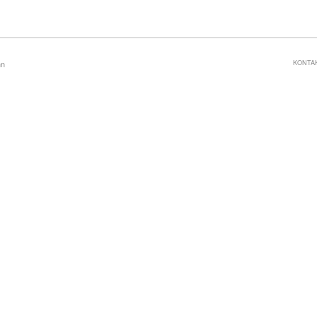
KONTA
nn